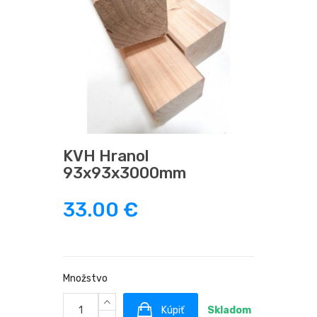
KVH Hranol
93x93x3000mm
33.00 €
Množstvo
Kúpiť
Skladom