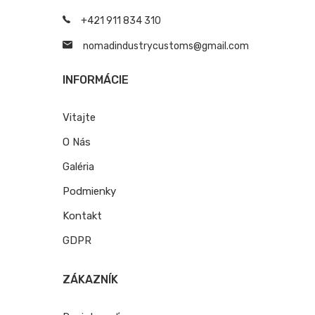
+421 911 834 310
nomadindustrycustoms@
gmail.com
INFORMÁCIE
Vitajte
O Nás
Galéria
Podmienky
Kontakt
GDPR
ZÁKAZNÍK