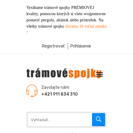
Vyrábame trámové spojky PRÉMIOVEJ
kvality, pomocou ktorých si viete svojpomocne
postaviť pergolu, altánok alebo prístrešok. Na
všetky trámové spojky
dávame 10 ročnú záruku
!
Registrovať
Prihlásenie
Zavolajte nám:
+421 911 834 310