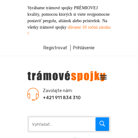
Vyrábame trámové spojky PRÉMIOVEJ
kvality, pomocou ktorých si viete svojpomocne
postaviť pergolu, altánok alebo prístrešok. Na
všetky trámové spojky
dávame 10 ročnú záruku
!
Registrovať
Prihlásenie
Zavolajte nám:
+421 911 834 310