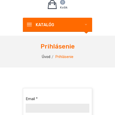
0
Košík
KATALÓG
Prihlásenie
Úvod
Prihlásenie
Email
*