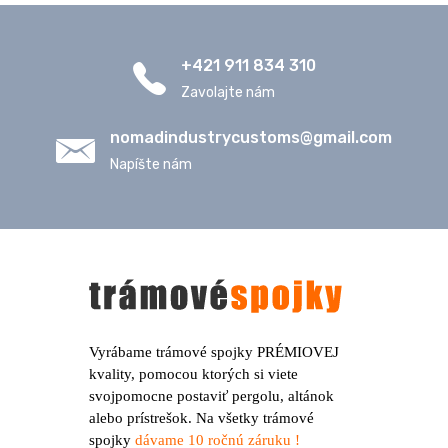
+421 911 834 310
Zavolajte nám
nomadindustrycustoms@
gmail.com
Napíšte nám
Vyrábame trámové spojky PRÉMIOVEJ
kvality, pomocou ktorých si viete
svojpomocne postaviť pergolu, altánok
alebo prístrešok. Na všetky trámové
spojky
dávame 10 ročnú záruku !