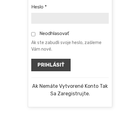
Heslo
*
Neodhlasovať
Ak ste zabudli svoje heslo, zašleme
Vám nové.
PRIHLÁSIŤ
Ak Nemáte Vytvorené Konto Tak
Sa Zaregistrujte.