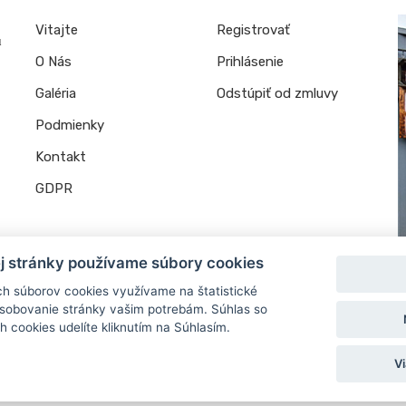
Vitajte
Registrovať
u
O Nás
Prihlásenie
Galéria
Odstúpiť od zmluvy
Podmienky
Kontakt
GDPR
ej stránky používame súbory cookies
ých súborov cookies využívame na štatistické
ôsobovanie stránky vašim potrebám. Súhlas so
 cookies udelíte kliknutím na Súhlasím.
Vi