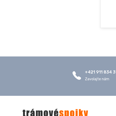
+421 911 834 3
Zavolajte nám