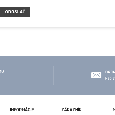
ODOSLAŤ
10
nom
Napíš
INFORMÁCIE
ZÁKAZNÍK