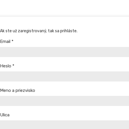
Ak ste už zaregistrovaný, tak sa prihláste.
Email
*
Heslo
*
Meno a priezvisko
Ulica