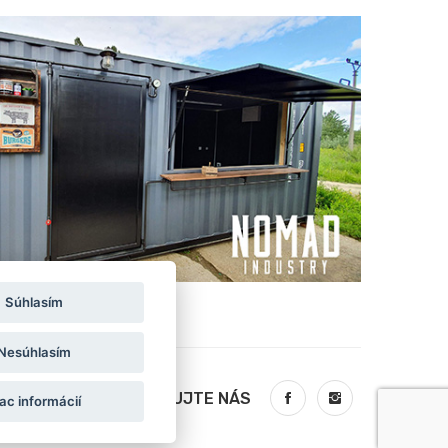
Súhlasím
Nesúhlasím
SLEDUJTE NÁS
ac informácií