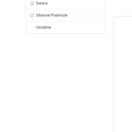
Sauny
Stolové Podnože
Ostatné