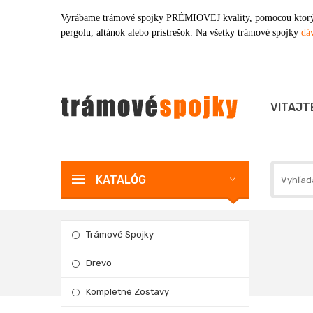
Vyrábame trámové spojky PRÉMIOVEJ kvality, pomocou ktorýc
pergolu, altánok alebo prístrešok. Na všetky trámové spojky
dáv
VITAJT
KATALÓG
Trámové Spojky
Drevo
Kompletné Zostavy