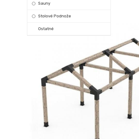
Sauny
Stolové Podnože
Ostatné