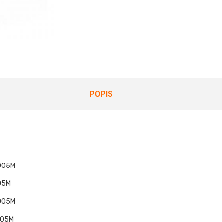
POPIS
9005M
005M
9005M
005M