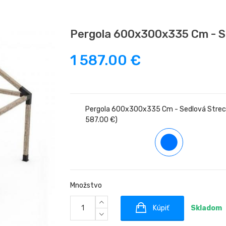
Pergola 600x300x335 Cm - S
1 587.00 €
Pergola 600x300x335 Cm - Sedlová Strec
587.00 €)
Množstvo
Kúpiť
Skladom