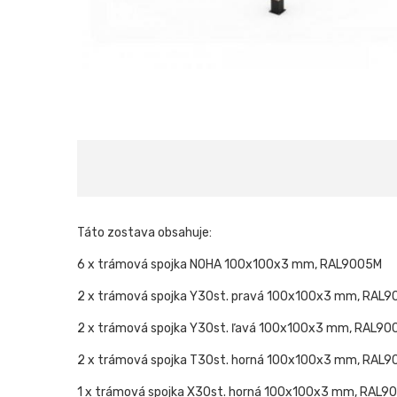
Táto zostava obsahuje:
6 x trámová spojka NOHA 100x100x3 mm, RAL9005M
2 x trámová spojka Y30st. pravá 100x100x3 mm, RAL
2 x trámová spojka Y30st. ľavá 100x100x3 mm, RAL9
2 x trámová spojka T30st. horná 100x100x3 mm, RAL
1 x trámová spojka X30st. horná 100x100x3 mm, RAL9