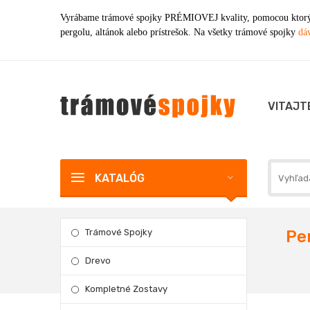
Vyrábame trámové spojky PRÉMIOVEJ kvality, pomocou ktorýc
pergolu, altánok alebo prístrešok. Na všetky trámové spojky
dáv
VITAJT
KATALÓG
Trámové Spojky
Pe
Drevo
Kompletné Zostavy