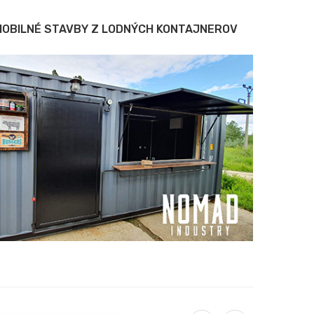
MOBILNÉ STAVBY Z LODNÝCH KONTAJNEROV