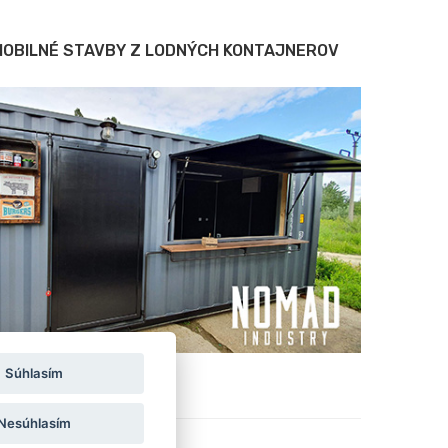
MOBILNÉ STAVBY Z LODNÝCH KONTAJNEROV
Súhlasím
Nesúhlasím