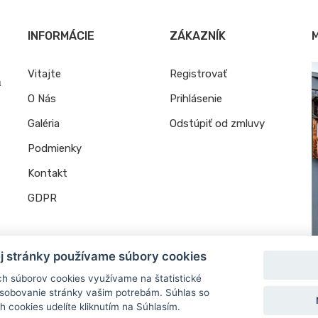
INFORMÁCIE
ZÁKAZNÍK
Vitajte
Registrovať
u
O Nás
Prihlásenie
Galéria
Odstúpiť od zmluvy
Podmienky
Kontakt
GDPR
ej stránky používame súbory cookies
ých súborov cookies využívame na štatistické
ôsobovanie stránky vašim potrebám. Súhlas so
 cookies udelíte kliknutím na Súhlasím.