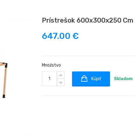
Prístrešok 600x300x250 Cm 
647.00 €
Množstvo
Kúpiť
Skladom