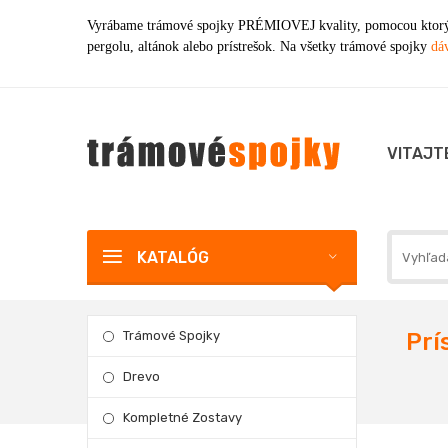
Vyrábame trámové spojky PRÉMIOVEJ kvality, pomocou ktorýc
pergolu, altánok alebo prístrešok. Na všetky trámové spojky
dáv
VITAJT
KATALÓG
Trámové Spojky
Prí
Drevo
Kompletné Zostavy