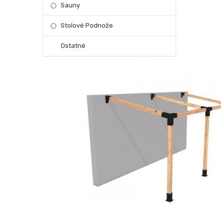
Sauny
Stolové Podnože
Ostatné