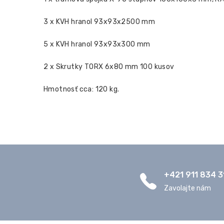
3 x KVH hranol 93x93x2500 mm
5 x KVH hranol 93x93x300 mm
2 x Skrutky TORX 6x80 mm 100 kusov
Hmotnosť cca: 120 kg.
+421 911 834 3
Zavolajte nám