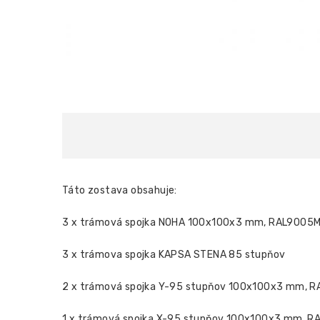
Táto zostava obsahuje:
3 x trámová spojka NOHA 100x100x3 mm, RAL9005
3 x trámova spojka KAPSA STENA 85 stupňov
2 x trámová spojka Y-95 stupňov 100x100x3 mm, 
1 x trámová spojka X-95 stupňov 100x100x3 mm, 