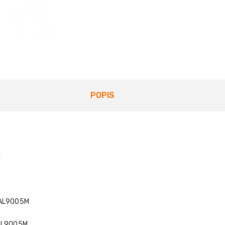
POPIS
M
RAL9005M
RAL9005M